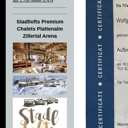
auf 1.700 Meter ü.N.N
Stadllofts Premium
Chalets Plattenalm
Zillertal Arena