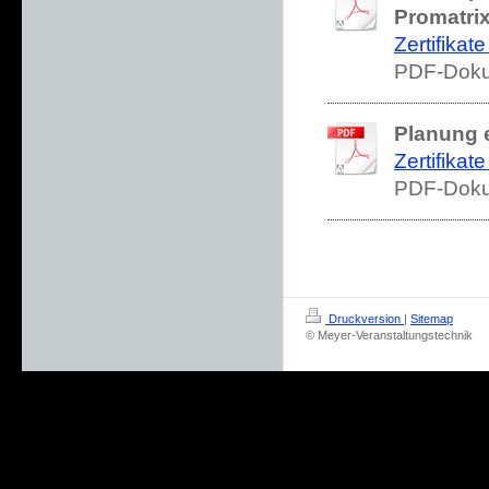
Promatri
Zertifikat
PDF-Doku
Planung 
Zertifikat
PDF-Doku
Druckversion
|
Sitemap
© Meyer-Veranstaltungstechnik