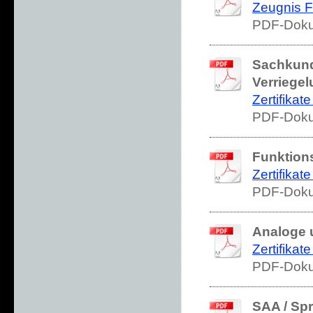
Zeugnis Fa
PDF-Doku
Sachkundi
Verriegel
Zertifikate
PDF-Doku
Funktion
Zertifikat
PDF-Doku
Analoge 
Zertifika
PDF-Doku
SAA / Spr