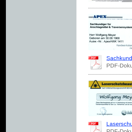
Sachkundig
PDF-Doku
Laserschut
PDF-Doku