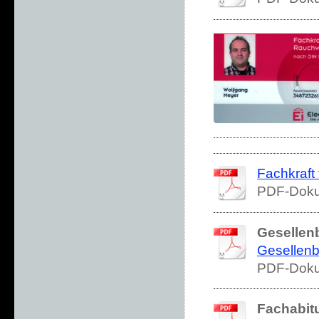
Fachkraft
PDF-Doku
Gesellen
Gesellenbr
PDF-Doku
Fachabitu