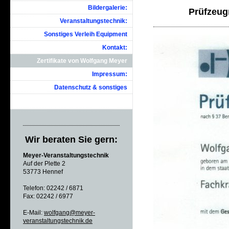
Bildergalerie:
Prüfzeugn
Veranstaltungstechnik:
Sonstiges Verleih Equipment
Kontakt:
Zertifikate von Wolfgang Meyer
Impressum:
Datenschutz & sonstiges
Wir beraten Sie gern:
Meyer-Veranstaltungstechnik
Auf der Plette 2
53773 Hennef
Telefon: 02242 / 6871
Fax: 02242 / 6977
E-Mail:
wolfgang@meyer-
veranstaltungstechnik.de