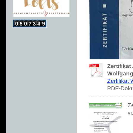
Zertifika
Wolfgang
Zertifikat
PDF-Doku
Ze
v