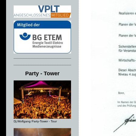
Party - Tower
Dj.Wolfgang Party-Tower - Tour